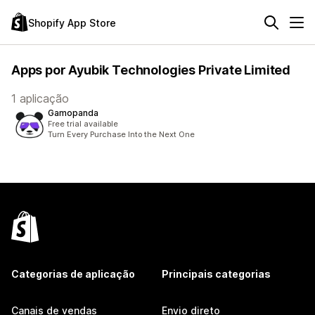
Shopify App Store
Apps por Ayubik Technologies Private Limited
1 aplicação
Gamopanda
Free trial available
Turn Every Purchase Into the Next One
Categorias de aplicação
Principais categorias
Canais de vendas
Envio direto