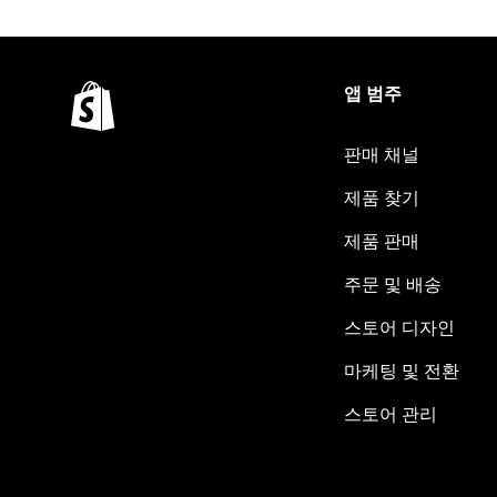
앱 범주
판매 채널
제품 찾기
제품 판매
주문 및 배송
스토어 디자인
마케팅 및 전환
스토어 관리