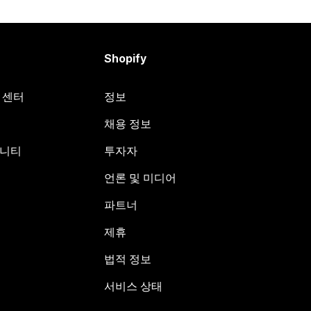
Shopify
원 센터
정보
채용 정보
뮤니티
투자자
언론 및 미디어
파트너
제휴
법적 정보
서비스 상태