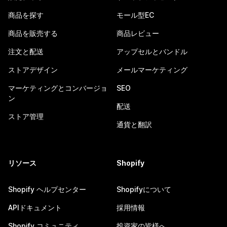
商品を探す
モール型EC
商品を販売する
商品レビュー
注文と配送
アップセルとバンドル
ストアデザイン
メールマーケティング
マーケティングとコンバージョ
SEO
ン
配送
ストア管理
通貨と翻訳
リソース
Shopify
Shopify ヘルプセンター
Shopifyについて
APIドキュメント
採用情報
Shopify コミュニティ
投資家の皆様へ