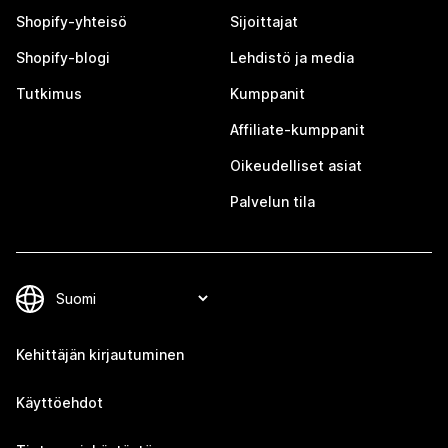
Shopify-yhteisö
Sijoittajat
Shopify-blogi
Lehdistö ja media
Tutkimus
Kumppanit
Affiliate-kumppanit
Oikeudelliset asiat
Palvelun tila
Kehittäjän kirjautuminen
Käyttöehdot