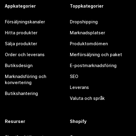
Appkategorier
Toppkategorier
Försäljningskanaler
Dropshipping
Hitta produkter
Marknadsplatser
Sälja produkter
Produktomdömen
Order och leverans
Merförsäljning och paket
Butiksdesign
E-postmarknadsföring
Marknadsföring och
SEO
konvertering
Leverans
Butikshantering
Valuta och språk
Resurser
Shopify