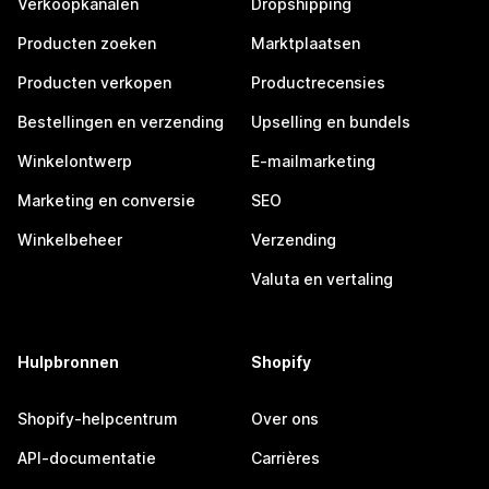
Verkoopkanalen
Dropshipping
Producten zoeken
Marktplaatsen
Producten verkopen
Productrecensies
Bestellingen en verzending
Upselling en bundels
Winkelontwerp
E-mailmarketing
Marketing en conversie
SEO
Winkelbeheer
Verzending
Valuta en vertaling
Hulpbronnen
Shopify
Shopify-helpcentrum
Over ons
API-documentatie
Carrières