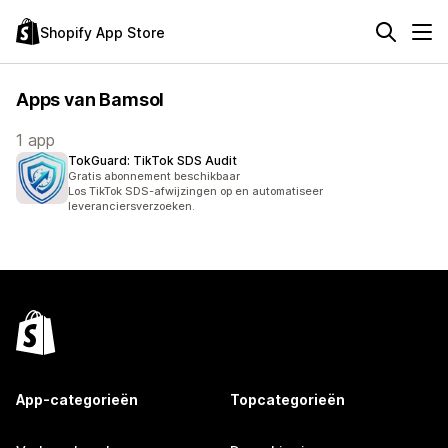
Shopify App Store
Apps van Bamsol
1 app
TokGuard: TikTok SDS Audit
Gratis abonnement beschikbaar
Los TikTok SDS-afwijzingen op en automatiseer
leveranciersverzoeken.
App-categorieën
Topcategorieën