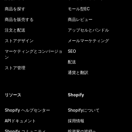
商品を探す
モール型EC
商品を販売する
商品レビュー
注文と配送
アップセルとバンドル
ストアデザイン
メールマーケティング
マーケティングとコンバージョ
SEO
ン
配送
ストア管理
通貨と翻訳
リソース
Shopify
Shopify ヘルプセンター
Shopifyについて
APIドキュメント
採用情報
Shopify コミュニティ
投資家の皆様へ