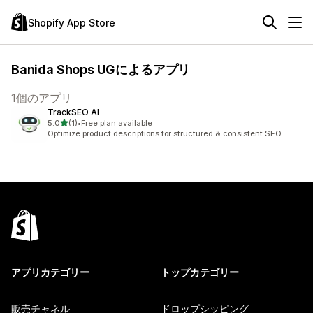
Shopify App Store
Banida Shops UGによるアプリ
1個のアプリ
TrackSEO AI
5つ星中
5.0
(1)
•
Free plan available
合計レビュー数：1件
Optimize product descriptions for structured & consistent SEO
アプリカテゴリー
トップカテゴリー
販売チャネル
ドロップシッピング