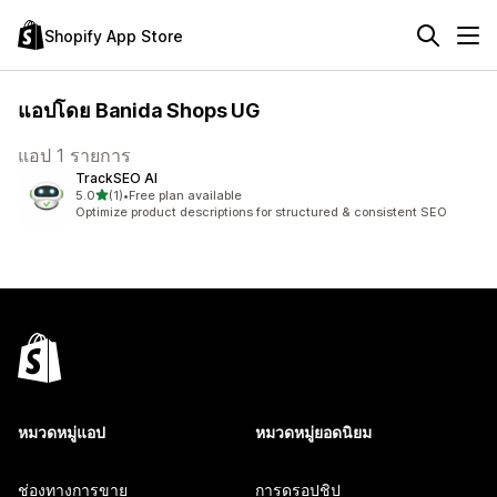
Shopify App Store
แอปโดย Banida Shops UG
แอป 1 รายการ
TrackSEO AI
เต็ม 5 ดาว
5.0
(1)
•
Free plan available
ทั้งหมด 1 รีวิว
Optimize product descriptions for structured & consistent SEO
หมวดหมู่แอป
หมวดหมู่ยอดนิยม
ช่องทางการขาย
การดรอปชิป