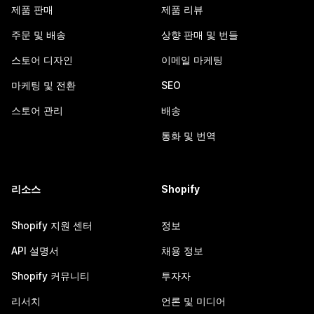
제품 판매
제품 리뷰
주문 및 배송
상향 판매 및 번들
스토어 디자인
이메일 마케팅
마케팅 및 전환
SEO
스토어 관리
배송
통화 및 번역
리소스
Shopify
Shopify 지원 센터
정보
API 설명서
채용 정보
Shopify 커뮤니티
투자자
리서치
언론 및 미디어