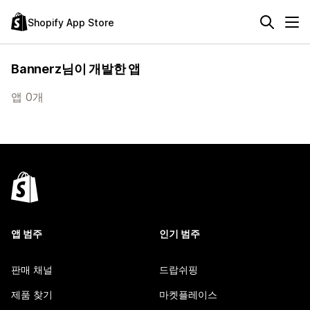
Shopify App Store
Bannerz님이 개발한 앱
앱 0개
앱 범주
인기 범주
판매 채널
드랍쉬핑
제품 찾기
마켓플레이스