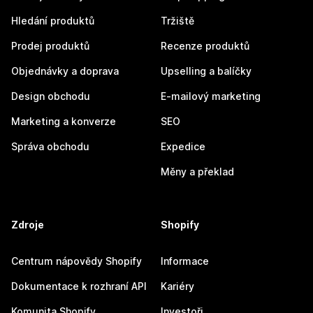
Hledání produktů
Tržiště
Prodej produktů
Recenze produktů
Objednávky a doprava
Upselling a balíčky
Design obchodu
E-mailový marketing
Marketing a konverze
SEO
Správa obchodu
Expedice
Měny a překlad
Zdroje
Shopify
Centrum nápovědy Shopify
Informace
Dokumentace k rozhraní API
Kariéry
Komunita Shopify
Investoři