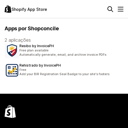
Shopify App Store
Apps por Shopconcile
2 aplicações
Resibo by InvoicePH
Free plan available
Automatically generate, email, and archive invoice PDFs
Rehistrado by InvoicePH
Free
Add your BIR Registration Seal Badge to your site's footers