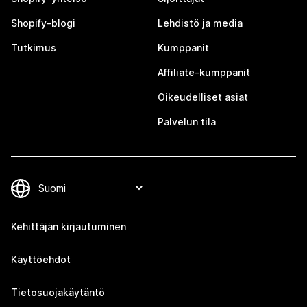
Shopify-blogi
Lehdistö ja media
Tutkimus
Kumppanit
Affiliate-kumppanit
Oikeudelliset asiat
Palvelun tila
Kehittäjän kirjautuminen
Käyttöehdot
Tietosuojakäytäntö