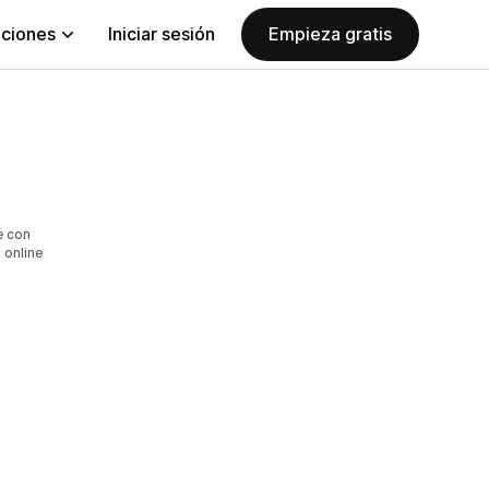
aciones
Iniciar sesión
Empieza gratis
e con
 online