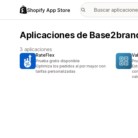
Shopify App Store
Aplicaciones de Base2brand
3 aplicaciones
RateFlex
Va
Prueba gratis disponible
Pru
Optimiza los pedidos al por mayor con
Est
tarifas personalizadas
com
val