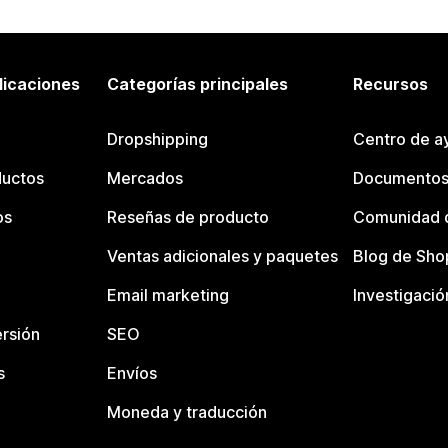
licaciones
Categorías principales
Recursos
Dropshipping
Centro de a
ductos
Mercados
Documentos
os
Reseñas de producto
Comunidad d
Ventas adicionales y paquetes
Blog de Sho
Email marketing
Investigació
rsión
SEO
s
Envíos
Moneda y traducción