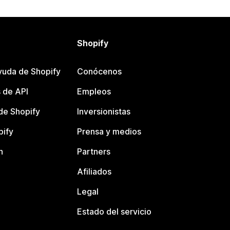
Shopify
yuda de Shopify
Conócenos
 de API
Empleos
e Shopify
Inversionistas
pify
Prensa y medios
n
Partners
Afiliados
Legal
Estado del servicio