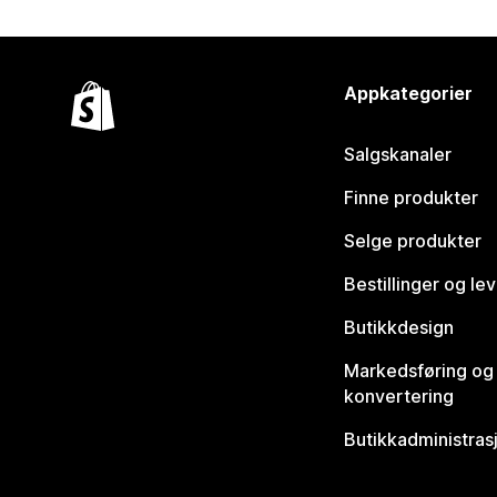
Appkategorier
Salgskanaler
Finne produkter
Selge produkter
Bestillinger og le
Butikkdesign
Markedsføring og
konvertering
Butikkadministras