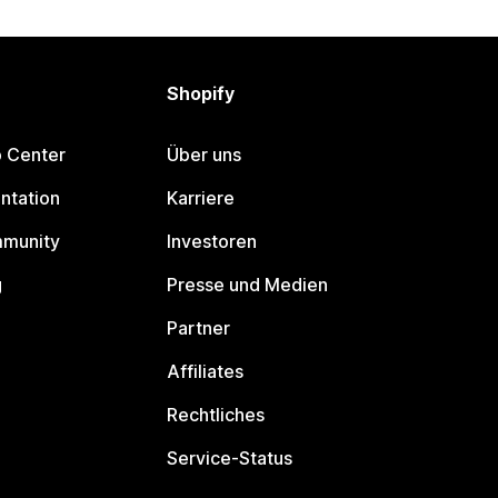
Shopify
p Center
Über uns
ntation
Karriere
mmunity
Investoren
g
Presse und Medien
Partner
Affiliates
Rechtliches
Service-Status