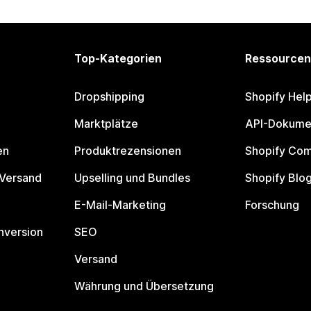
Top-Kategorien
Ressourcen
Dropshipping
Shopify Hel
Marktplätze
API-Dokume
en
Produktrezensionen
Shopify Co
 Versand
Upselling und Bundles
Shopify Blo
E-Mail-Marketing
Forschung
nversion
SEO
Versand
Währung und Übersetzung