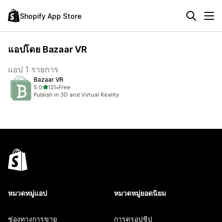
Shopify App Store
แอปโดย Bazaar VR
แอป 1 รายการ
Bazaar VR
เต็ม 5 ดาว
5.0
(2)
•
Free
ทั้งหมด 2 รีวิว
Publish in 3D and Virtual Reality
หมวดหมู่แอป
หมวดหมู่ยอดนิยม
ช่องทางการขาย
การดรอปชิป