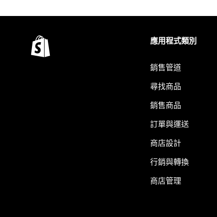
應用程式類別
銷售管道
尋找商品
銷售商品
訂單與運送
商店設計
行銷與轉換
商店管理