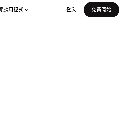
覽應用程式
登入
免費開始