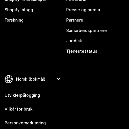
Shopify-blogg
Presse og media
Forskning
Partnere
Samarbeidspartnere
Juridisk
Tjenestestatus
Utviklerpålogging
Vilkår for bruk
Personvernerklæring