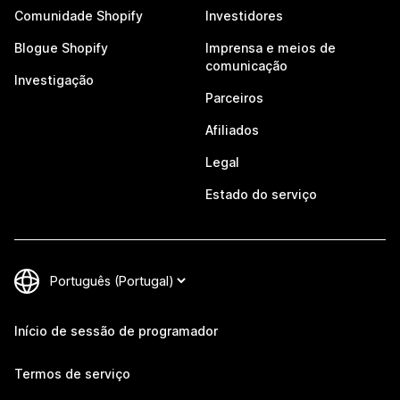
Comunidade Shopify
Investidores
Blogue Shopify
Imprensa e meios de
comunicação
Investigação
Parceiros
Afiliados
Legal
Estado do serviço
Início de sessão de programador
Termos de serviço