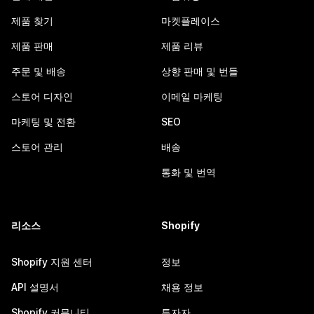
제품 찾기
마켓플레이스
제품 판매
제품 리뷰
주문 및 배송
상향 판매 및 번들
스토어 디자인
이메일 마케팅
마케팅 및 전환
SEO
스토어 관리
배송
통화 및 번역
리소스
Shopify
Shopify 지원 센터
정보
API 설명서
채용 정보
Shopify 커뮤니티
투자자