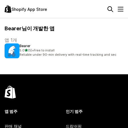
Shopify App Store
Bearer님이 개발한 앱
앱 1개
Bearer
별 5개 중
5.0
(5)
•
Free to install
총 리뷰 5개
Reliable under 90-min delivery with real-time tracking and sec
앱 범주
인기 범주
판매 채널
드랍쉬핑