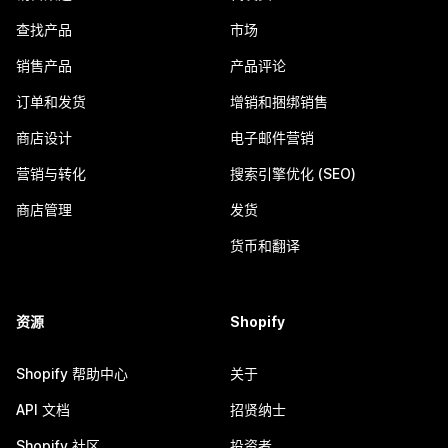
查找产品
市场
销售产品
产品评论
订单和发货
增销和捆绑销售
商店设计
电子邮件营销
营销与转化
搜索引擎优化 (SEO)
商店管理
发货
货币和翻译
资源
Shopify
Shopify 帮助中心
关于
API 文档
招贤纳士
Shopify 社区
投资者