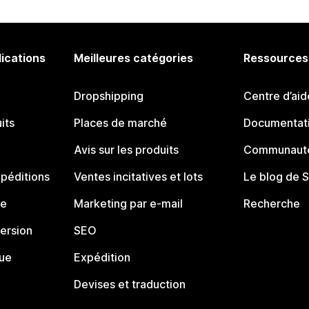
lications
Meilleures catégories
Ressources
Dropshipping
Centre d’aid
its
Places de marché
Documentati
Avis sur les produits
Communauté
péditions
Ventes incitatives et lots
Le blog de 
ue
Marketing par e-mail
Recherche
ersion
SEO
que
Expédition
Devises et traduction