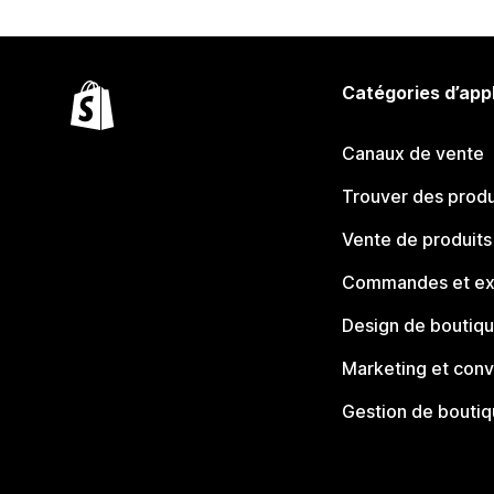
Catégories d’app
Canaux de vente
Trouver des produ
Vente de produits
Commandes et ex
Design de boutiq
Marketing et conv
Gestion de bouti