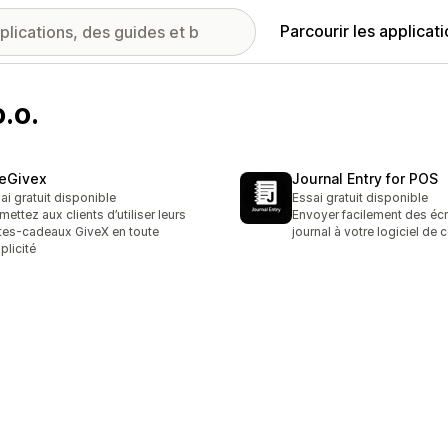
Parcourir les applicat
.o.
eGivex
Journal Entry for POS
ai gratuit disponible
Essai gratuit disponible
mettez aux clients d’utiliser leurs
Envoyer facilement des écr
tes-cadeaux GiveX en toute
journal à votre logiciel de 
plicité