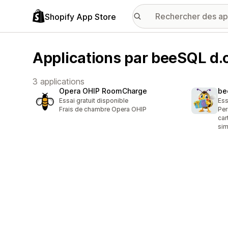
Shopify App Store
Applications par beeSQL d.o
3 applications
Opera OHIP RoomCharge
be
Essai gratuit disponible
Ess
Frais de chambre Opera OHIP
Per
car
sim