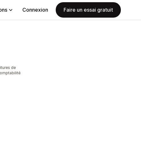
ions
Connexion
Faire un essai gratuit
itures de
comptabilité