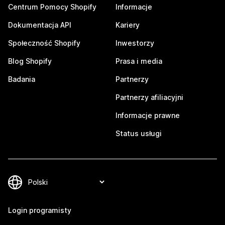
Centrum Pomocy Shopify
Informacje
Dokumentacja API
Kariery
Społeczność Shopify
Inwestorzy
Blog Shopify
Prasa i media
Badania
Partnerzy
Partnerzy afiliacyjni
Informacje prawne
Status usługi
Login programisty