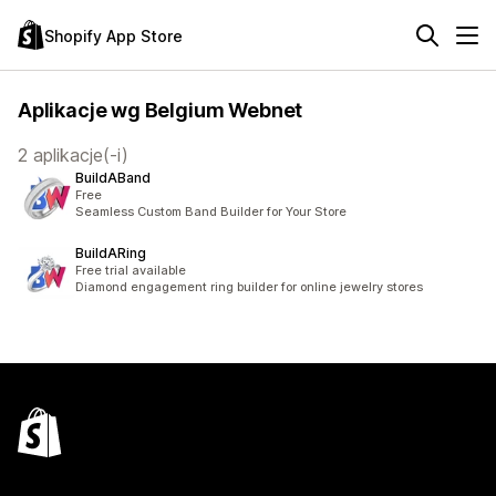
Shopify App Store
Aplikacje wg Belgium Webnet
2 aplikacje(-i)
BuildABand
Free
Seamless Custom Band Builder for Your Store
BuildARing
Free trial available
Diamond engagement ring builder for online jewelry stores