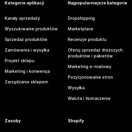
Kategorie aplikacji
Najpopularniejsze kategorie
Kanały sprzedaży
Dropshipping
Wyszukiwanie produktów
Marketplace
Sprzedaż produktów
Recenzje produktu
Zamówienia i wysyłka
Oferuj sprzedaż droższych
produktów i pakietów
Projekt sklepu
Marketing e-mailowy
Marketing i konwersja
Pozycjonowanie stron
Zarządzanie sklepem
Wysyłka
Waluta i tłumaczenie
Zasoby
Shopify