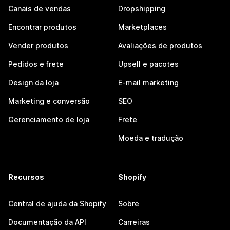
Canais de vendas
Dropshipping
Encontrar produtos
Marketplaces
Vender produtos
Avaliações de produtos
Pedidos e frete
Upsell e pacotes
Design da loja
E-mail marketing
Marketing e conversão
SEO
Gerenciamento de loja
Frete
Moeda e tradução
Recursos
Shopify
Central de ajuda da Shopify
Sobre
Documentação da API
Carreiras