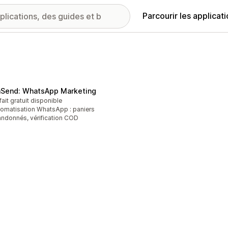
Parcourir les applicat
Send: WhatsApp Marketing
fait gratuit disponible
omatisation WhatsApp : paniers
ndonnés, vérification COD