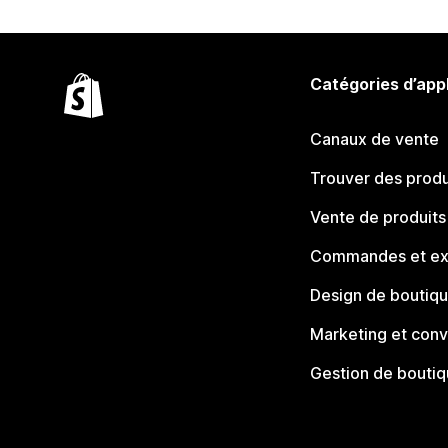
Catégories d’app
Canaux de vente
Trouver des produ
Vente de produits
Commandes et ex
Design de boutiq
Marketing et conv
Gestion de bouti