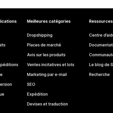
lications
Meilleures catégories
Ressources
Dropshipping
Centre d’aid
its
Places de marché
Documentati
Avis sur les produits
Communauté
péditions
Ventes incitatives et lots
Le blog de 
ue
Marketing par e-mail
Recherche
ersion
SEO
que
Expédition
Devises et traduction