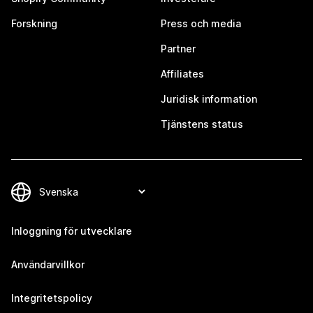
Forskning
Press och media
Partner
Affiliates
Juridisk information
Tjänstens status
Inloggning för utvecklare
Användarvillkor
Integritetspolicy