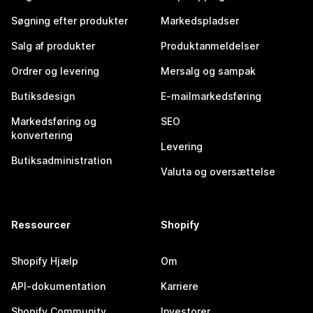
Søgning efter produkter
Markedspladser
Salg af produkter
Produktanmeldelser
Ordrer og levering
Mersalg og sampak
Butiksdesign
E-mailmarkedsføring
Markedsføring og
SEO
konvertering
Levering
Butiksadministration
Valuta og oversættelse
Ressourcer
Shopify
Shopify Hjælp
Om
API-dokumentation
Karriere
Shopify Community
Investorer