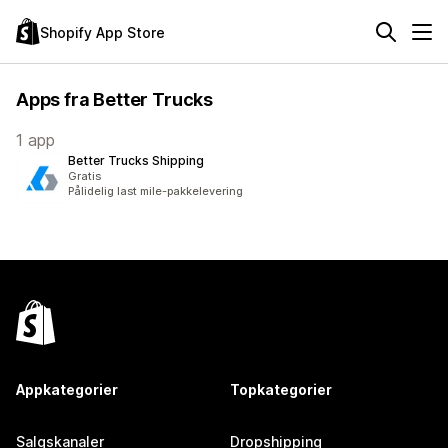
Shopify App Store
Apps fra Better Trucks
1 app
Better Trucks Shipping
Gratis
Pålidelig last mile-pakkelevering
Appkategorier
Topkategorier
Salgskanaler
Dropshipping