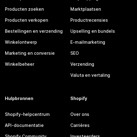
Producten zoeken
Marktplaatsen
Producten verkopen
Productrecensies
Bestellingen en verzending
Upselling en bundels
Winkelontwerp
E-mailmarketing
Marketing en conversie
SEO
Winkelbeheer
Verzending
Valuta en vertaling
Hulpbronnen
Shopify
Shopify-helpcentrum
Over ons
API-documentatie
Carrières
Shopify Community
Investeerders