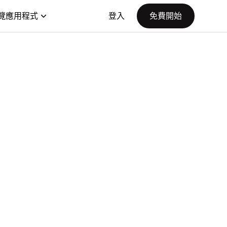
覽應用程式
登入
免費開始