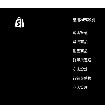
應用程式類別
銷售管道
尋找商品
銷售商品
訂單與運送
商店設計
行銷與轉換
商店管理