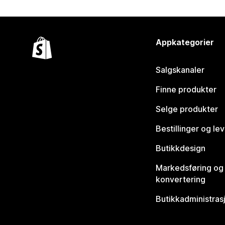
Appkategorier
Salgskanaler
Finne produkter
Selge produkter
Bestillinger og le
Butikkdesign
Markedsføring og
konvertering
Butikkadministras