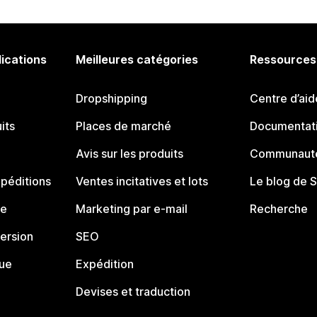
lications
Meilleures catégories
Ressources
Dropshipping
Centre d’aid
its
Places de marché
Documentati
Avis sur les produits
Communauté
péditions
Ventes incitatives et lots
Le blog de 
ue
Marketing par e-mail
Recherche
ersion
SEO
que
Expédition
Devises et traduction