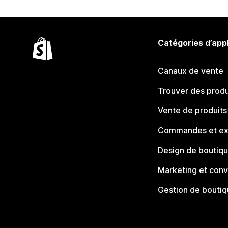
Catégories d’app
Canaux de vente
Trouver des produ
Vente de produits
Commandes et ex
Design de boutiq
Marketing et conv
Gestion de bouti