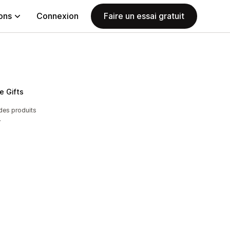
ions
Connexion
Faire un essai gratuit
e Gifts
des produits
.