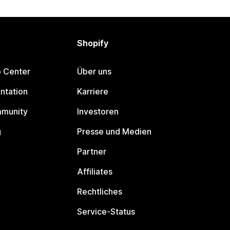
Shopify
p Center
Über uns
ntation
Karriere
mmunity
Investoren
g
Presse und Medien
Partner
Affiliates
Rechtliches
Service-Status