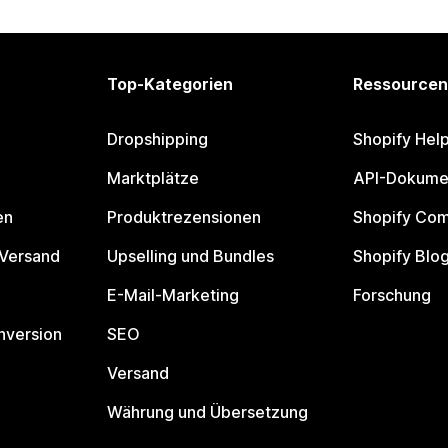
Top-Kategorien
Ressourcen
Dropshipping
Shopify Hel
Marktplätze
API-Dokume
en
Produktrezensionen
Shopify Co
 Versand
Upselling und Bundles
Shopify Blo
E-Mail-Marketing
Forschung
nversion
SEO
Versand
Währung und Übersetzung