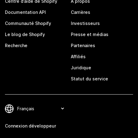
Centre d’aide de Shopify
À propos
Documentation API
Carrières
Communauté Shopify
Investisseurs
Le blog de Shopify
Presse et médias
Recherche
Partenaires
Affiliés
Juridique
Statut du service
Connexion développeur