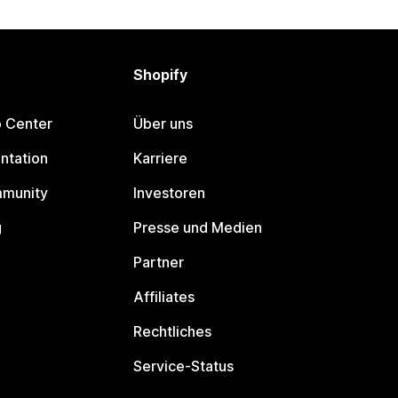
Shopify
p Center
Über uns
ntation
Karriere
mmunity
Investoren
g
Presse und Medien
Partner
Affiliates
Rechtliches
Service-Status