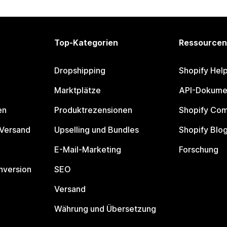
Top-Kategorien
Ressourcen
Dropshipping
Shopify Hel
Marktplätze
API-Dokume
en
Produktrezensionen
Shopify Co
 Versand
Upselling und Bundles
Shopify Blo
E-Mail-Marketing
Forschung
nversion
SEO
Versand
Währung und Übersetzung