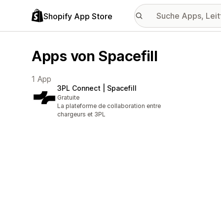
Shopify App Store
Apps von Spacefill
1 App
3PL Connect | Spacefill
Gratuite
La plateforme de collaboration entre
chargeurs et 3PL