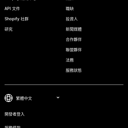
API 文件
職缺
Shopify 社群
投資人
研究
新聞媒體
合作夥伴
聯盟夥伴
法務
服務狀態
開發者登入
服務條款