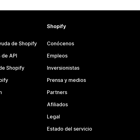
Shopify
yuda de Shopify
Conócenos
 de API
Empleos
e Shopify
Inversionistas
pify
Prensa y medios
n
Partners
Afiliados
Legal
Estado del servicio