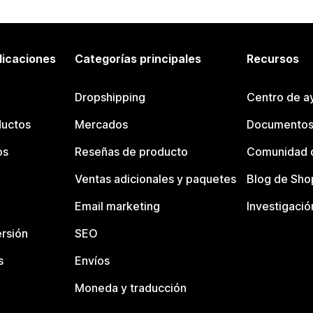
licaciones
Categorías principales
Recursos
Dropshipping
Centro de a
ductos
Mercados
Documentos
os
Reseñas de producto
Comunidad d
Ventas adicionales y paquetes
Blog de Sho
Email marketing
Investigació
rsión
SEO
s
Envíos
Moneda y traducción