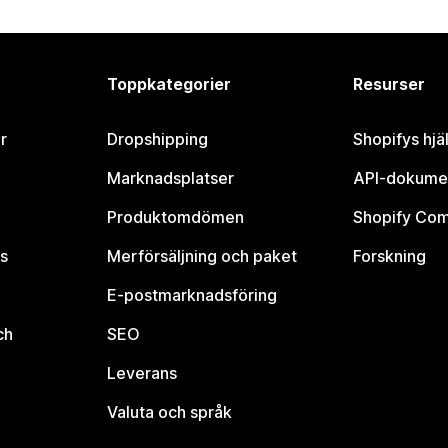
Toppkategorier
Resurser
r
Dropshipping
Shopifys hjä
Marknadsplatser
API-dokume
Produktomdömen
Shopify Co
s
Merförsäljning och paket
Forskning
E-postmarknadsföring
ch
SEO
Leverans
Valuta och språk