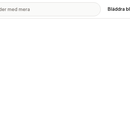
Bläddra b