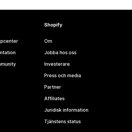
Shopify
lpcenter
Om
ntation
Jobba hos oss
mmunity
Investerare
Press och media
Partner
Affiliates
Juridisk information
Tjänstens status