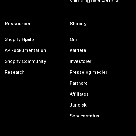
Valuta og oversættelse
Ressourcer
Shopify
Shopify Hjælp
Om
API-dokumentation
Karriere
Shopify Community
Investorer
Research
Presse og medier
Partnere
Affiliates
Juridisk
Servicestatus