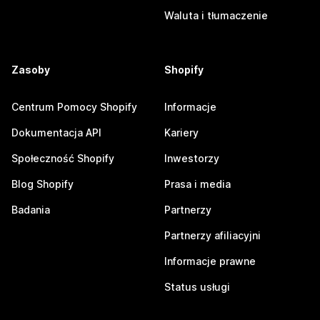
Waluta i tłumaczenie
Zasoby
Shopify
Centrum Pomocy Shopify
Informacje
Dokumentacja API
Kariery
Społeczność Shopify
Inwestorzy
Blog Shopify
Prasa i media
Badania
Partnerzy
Partnerzy afiliacyjni
Informacje prawne
Status usługi