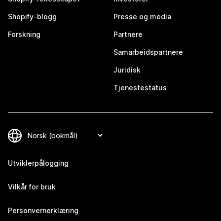
Shopify-blogg
Presse og media
Forskning
Partnere
Samarbeidspartnere
Juridisk
Tjenestestatus
Utviklerpålogging
Vilkår for bruk
Personvernerklæring