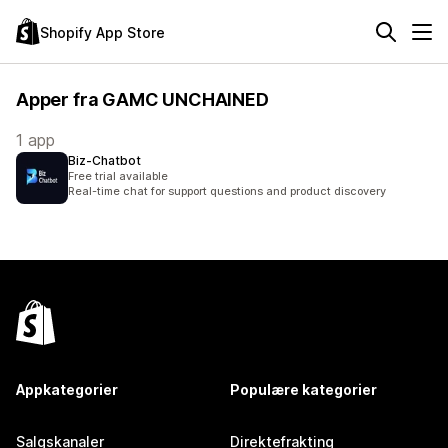
Shopify App Store
Apper fra GAMC UNCHAINED
1 app
Biz‑Chatbot
Free trial available
Real-time chat for support questions and product discovery
Appkategorier
Populære kategorier
Salgskanaler
Direktefrakting