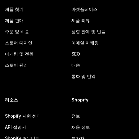
제품 찾기
마켓플레이스
제품 판매
제품 리뷰
주문 및 배송
상향 판매 및 번들
스토어 디자인
이메일 마케팅
마케팅 및 전환
SEO
스토어 관리
배송
통화 및 번역
리소스
Shopify
Shopify 지원 센터
정보
API 설명서
채용 정보
Shopify 커뮤니티
투자자