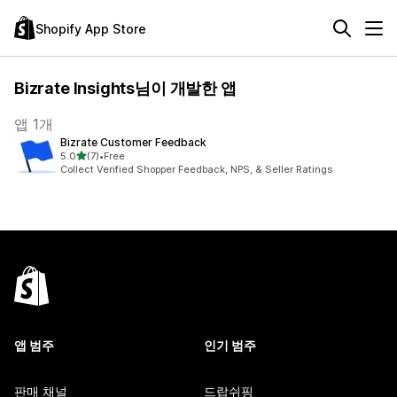
Shopify App Store
Bizrate Insights님이 개발한 앱
앱 1개
Bizrate Customer Feedback
별 5개 중
5.0
(7)
•
Free
총 리뷰 7개
Collect Verified Shopper Feedback, NPS, & Seller Ratings
앱 범주
인기 범주
판매 채널
드랍쉬핑