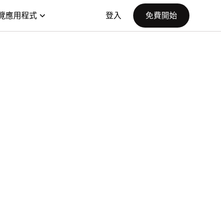
覽應用程式
登入
免費開始