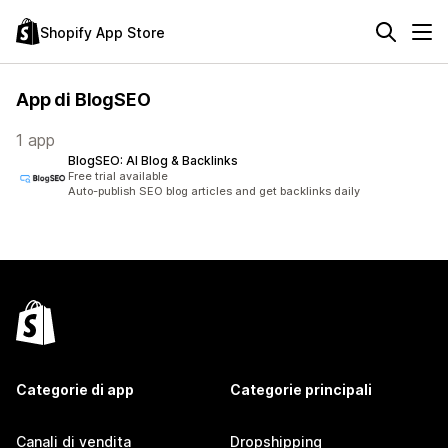
Shopify App Store
App di BlogSEO
1 app
BlogSEO: AI Blog & Backlinks
Free trial available
Auto-publish SEO blog articles and get backlinks daily
Categorie di app
Categorie principali
Canali di vendita
Dropshipping