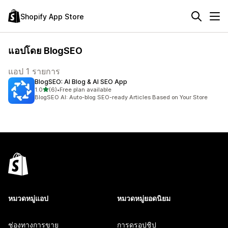
Shopify App Store
แอปโดย BlogSEO
แอป 1 รายการ
BlogSEO: AI Blog & AI SEO App
เต็ม 5 ดาว
1.0
(6)
•
Free plan available
ทั้งหมด 6 รีวิว
BlogSEO AI: Auto-blog SEO-ready Articles Based on Your Store
หมวดหมู่แอป
หมวดหมู่ยอดนิยม
ช่องทางการขาย
การดรอปชิป