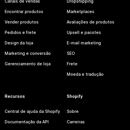
Canais de vendas
Dropshipping
Encontrar produtos
Marketplaces
Vender produtos
Avaliações de produtos
Pedidos e frete
Upsell e pacotes
Design da loja
E-mail marketing
Marketing e conversão
SEO
Gerenciamento de loja
Frete
Moeda e tradução
Recursos
Shopify
Central de ajuda da Shopify
Sobre
Documentação da API
Carreiras