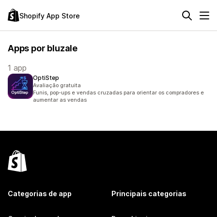
Shopify App Store
Apps por bluzale
1 app
OptiStep
Avaliação gratuita
Funis, pop-ups e vendas cruzadas para orientar os compradores e
aumentar as vendas
Categorias de app
Principais categorias