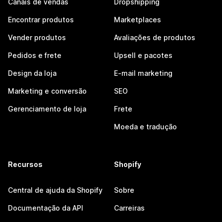
Canais de vendas
Dropshipping
Encontrar produtos
Marketplaces
Vender produtos
Avaliações de produtos
Pedidos e frete
Upsell e pacotes
Design da loja
E-mail marketing
Marketing e conversão
SEO
Gerenciamento de loja
Frete
Moeda e tradução
Recursos
Shopify
Central de ajuda da Shopify
Sobre
Documentação da API
Carreiras