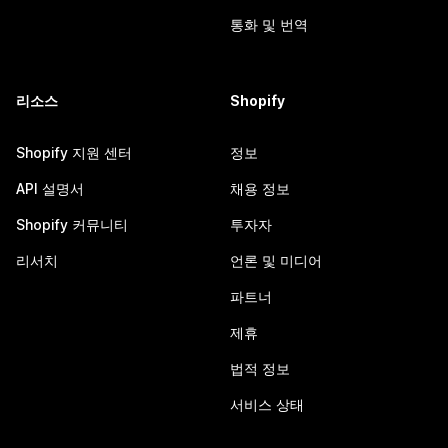
통화 및 번역
리소스
Shopify
Shopify 지원 센터
정보
API 설명서
채용 정보
Shopify 커뮤니티
투자자
리서치
언론 및 미디어
파트너
제휴
법적 정보
서비스 상태