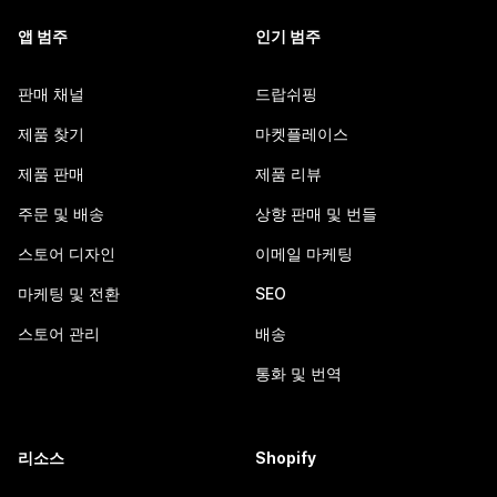
앱 범주
인기 범주
판매 채널
드랍쉬핑
제품 찾기
마켓플레이스
제품 판매
제품 리뷰
주문 및 배송
상향 판매 및 번들
스토어 디자인
이메일 마케팅
마케팅 및 전환
SEO
스토어 관리
배송
통화 및 번역
리소스
Shopify