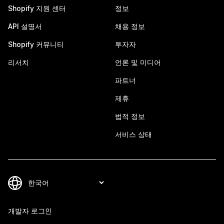
Shopify 지원 센터
정보
API 설명서
채용 정보
Shopify 커뮤니티
투자자
리서치
언론 및 미디어
파트너
제휴
법적 정보
서비스 상태
개발자 로그인