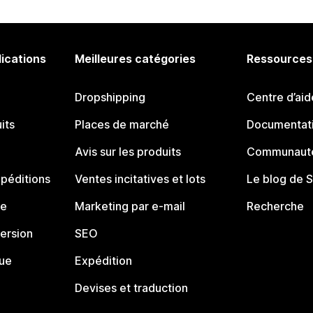
lications
Meilleures catégories
Ressources
Dropshipping
Centre d’aid
its
Places de marché
Documentati
Avis sur les produits
Communauté
péditions
Ventes incitatives et lots
Le blog de 
ue
Marketing par e-mail
Recherche
ersion
SEO
que
Expédition
Devises et traduction