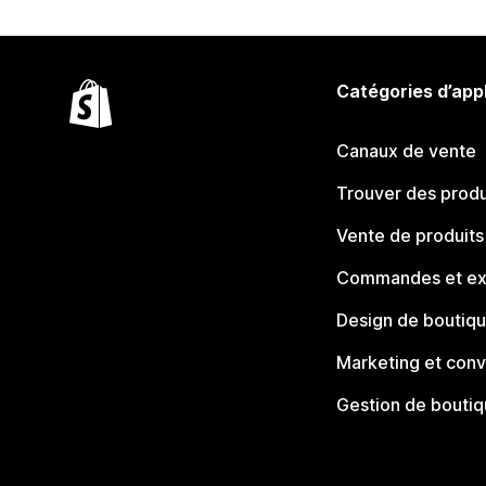
Catégories d’app
Canaux de vente
Trouver des produ
Vente de produits
Commandes et ex
Design de boutiq
Marketing et conv
Gestion de bouti