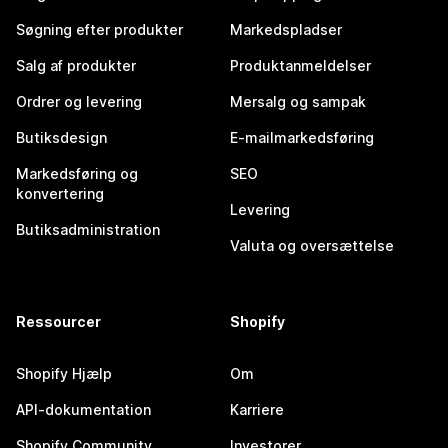
Søgning efter produkter
Markedspladser
Salg af produkter
Produktanmeldelser
Ordrer og levering
Mersalg og sampak
Butiksdesign
E-mailmarkedsføring
Markedsføring og
SEO
konvertering
Levering
Butiksadministration
Valuta og oversættelse
Ressourcer
Shopify
Shopify Hjælp
Om
API-dokumentation
Karriere
Shopify Community
Investorer