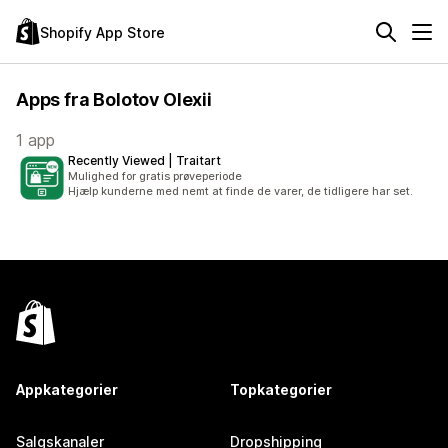
Shopify App Store
Apps fra Bolotov Olexii
1 app
Recently Viewed | Traitart
Mulighed for gratis prøveperiode
Hjælp kunderne med nemt at finde de varer, de tidligere har set.
Appkategorier
Topkategorier
Salgskanaler
Dropshipping